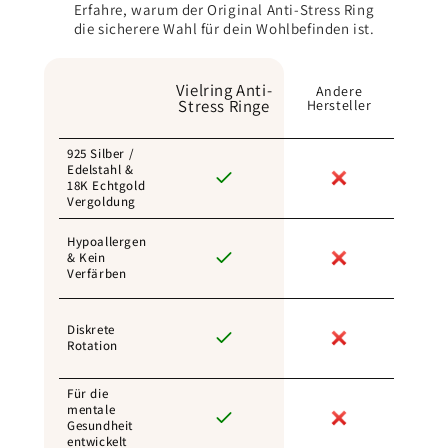
Erfahre, warum der Original Anti-Stress Ring
die sicherere Wahl für dein Wohlbefinden ist.
Vielring Anti-
Andere
Stress Ringe
Hersteller
925 Silber /
Edelstahl &
18K Echtgold
Vergoldung
Hypoallergen
& Kein
Verfärben
Diskrete
Rotation
Für die
mentale
Gesundheit
entwickelt