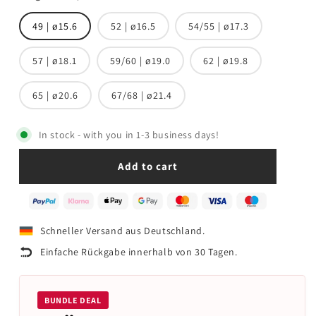
49 | ø15.6
52 | ø16.5
54/55 | ø17.3
57 | ø18.1
59/60 | ø19.0
62 | ø19.8
65 | ø20.6
67/68 | ø21.4
In stock - with you in 1-3 business days!
Add to cart
Schneller Versand aus Deutschland.
Einfache Rückgabe innerhalb von 30 Tagen.
BUNDLE DEAL