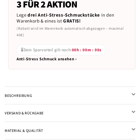
3 FÜR 2 AKTION
Lege
drei Anti-Stress-Schmuckstücke
in den
Warenkorb & eines ist
GRATIS!
(Rabatt wird im Warenkorb automatisch abgezogen – maximal
40€)
⏳
Dein Sparvorteil gilt noch:
00h : 00m : 00s
Anti-Stress Schmuck ansehen ›
BESCHREIBUNG
VERSAND & RÜCKGABE
MATERIAL & QUALITÄT