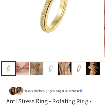
+9.000
drehen gegen
Angst & Stress!
Anti Stress Ring • Rotating Ring •